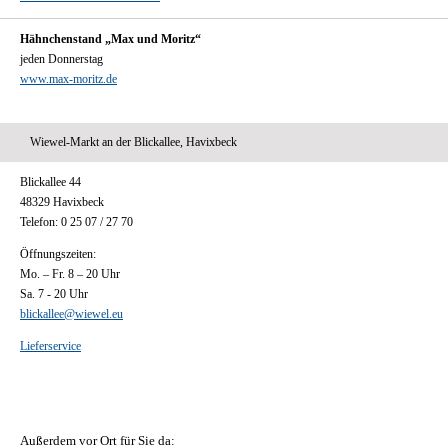
Hähnchenstand „Max und Moritz“
jeden Donnerstag
www.max-moritz.de
Wiewel-Markt an der Blickallee, Havixbeck
Blickallee 44
48329 Havixbeck
Telefon: 0 25 07 / 27 70
Öffnungszeiten:
Mo. – Fr. 8 – 20 Uhr
Sa. 7 - 20 Uhr
blickallee@wiewel.eu
Lieferservice
Außerdem vor Ort für Sie da: