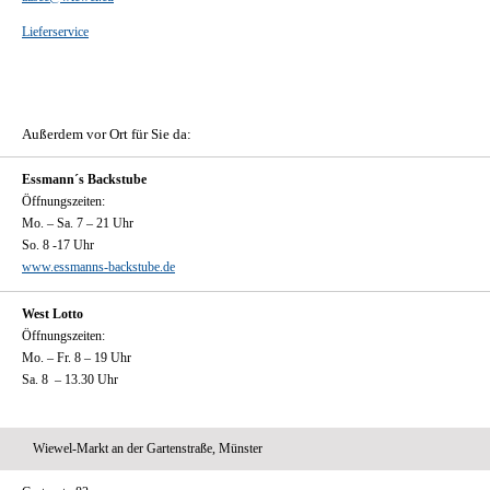
Lieferservice
Außerdem vor Ort für Sie da:
Essmann´s Backstube
Öffnungszeiten:
Mo. – Sa. 7 – 21 Uhr
So. 8 -17 Uhr
www.essmanns-backstube.de
West Lotto
Öffnungszeiten:
Mo. – Fr. 8 – 19 Uhr
Sa. 8 – 13.30 Uhr
Wiewel-Markt an der Gartenstraße, Münster