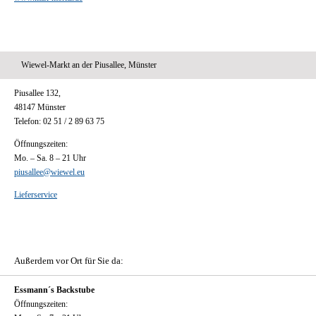
Wiewel-Markt an der Piusallee, Münster
Piusallee 132,
48147 Münster
Telefon: 02 51 / 2 89 63 75
Öffnungszeiten:
Mo. – Sa. 8 – 21 Uhr
piusallee@wiewel.eu
Lieferservice
Außerdem vor Ort für Sie da:
Essmann´s Backstube
Öffnungszeiten: