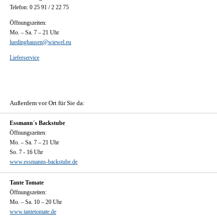
Telefon: 0 25 91 / 2 22 75
Öffnungszeiten:
Mo. – Sa. 7 – 21 Uhr
luedinghausen@wiewel.eu
Lieferservice
Außerdem vor Ort für Sie da:
Essmann´s Backstube
Öffnungszeiten:
Mo. – Sa. 7 – 21 Uhr
So. 7 - 16 Uhr
www.essmanns-backstube.de
Tante Tomate
Öffnungszeiten:
Mo. – Sa. 10 – 20 Uhr
www.tantetomate.de