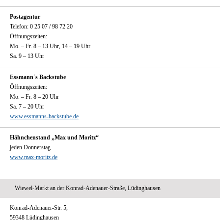
Postagentur
Telefon: 0 25 07 / 98 72 20
Öffnungszeiten:
Mo. – Fr. 8 – 13 Uhr, 14 – 19 Uhr
Sa. 9 – 13 Uhr
Essmann´s Backstube
Öffnungszeiten:
Mo. – Fr. 8 – 20 Uhr
Sa. 7 – 20 Uhr
www.essmanns-backstube.de
Hähnchenstand „Max und Moritz“
jeden Donnerstag
www.max-moritz.de
Wiewel-Markt an der Konrad-Adenauer-Straße, Lüdinghausen
Konrad-Adenauer-Str. 5,
59348 Lüdinghausen