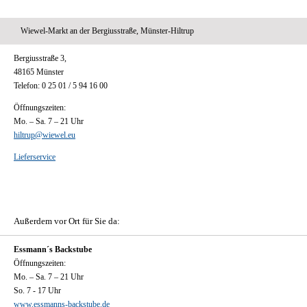
Wiewel-Markt an der Bergiusstraße, Münster-Hiltrup
Bergiusstraße 3,
48165 Münster
Telefon: 0 25 01 / 5 94 16 00
Öffnungszeiten:
Mo. – Sa. 7 – 21 Uhr
hiltrup@wiewel.eu
Lieferservice
Außerdem vor Ort für Sie da:
Essmann´s Backstube
Öffnungszeiten:
Mo. – Sa. 7 – 21 Uhr
So. 7 - 17 Uhr
www.essmanns-backstube.de