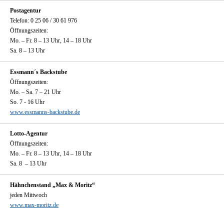
Postagentur
Telefon: 0 25 06 / 30 61 976
Öffnungszeiten:
Mo. – Fr. 8 – 13 Uhr, 14 – 18 Uhr
Sa. 8 – 13 Uhr
Essmann´s Backstube
Öffnungszeiten:
Mo. – Sa. 7 – 21 Uhr
So. 7 - 16 Uhr
www.essmanns-backstube.de
Lotto-Agentur
Öffnungszeiten:
Mo. – Fr. 8 – 13 Uhr, 14 – 18 Uhr
Sa. 8 – 13 Uhr
Hähnchenstand „Max & Moritz“
jeden Mittwoch
www.max-moritz.de