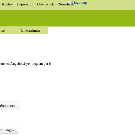
Kontakt
Impressum
Datenschutz
Newsletter
ice
Unternehmen
ktuellen Angebotsflyer bequem per E-