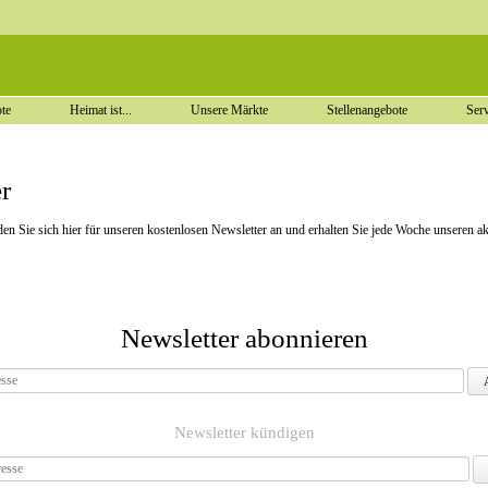
Navigation
überspringen
Navigation
te
Heimat ist...
Unsere Märkte
Stellenangebote
Serv
überspringen
r
n Sie sich hier für unseren kostenlosen Newsletter an und erhalten Sie jede Woche unseren a
Newsletter abonnieren
Newsletter kündigen