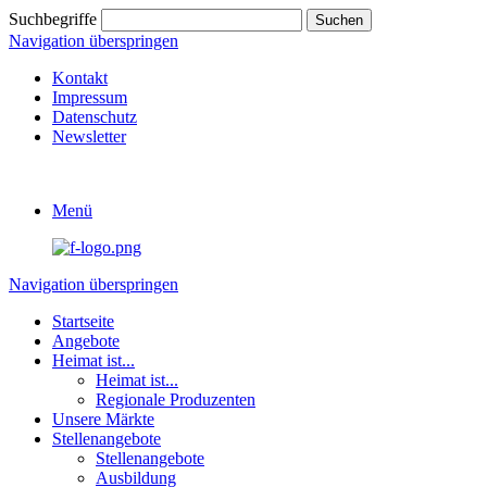
Suchbegriffe
Navigation überspringen
Kontakt
Impressum
Datenschutz
Newsletter
Menü
Navigation überspringen
Startseite
Angebote
Heimat ist...
Heimat ist...
Regionale Produzenten
Unsere Märkte
Stellenangebote
Stellenangebote
Ausbildung