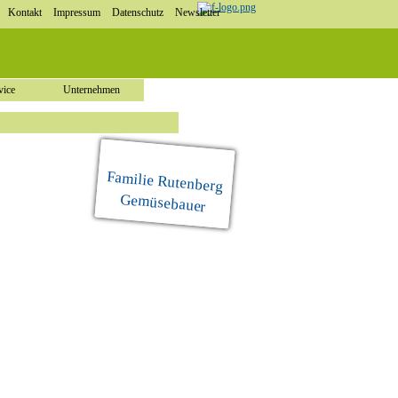
Kontakt
Impressum
Datenschutz
Newsletter
vice
Unternehmen
Familie Rutenberg
Gemüsebauer