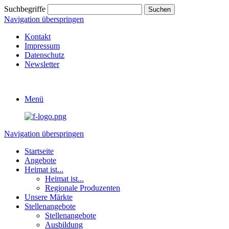
Suchbegriffe
Navigation überspringen
Kontakt
Impressum
Datenschutz
Newsletter
Menü
Navigation überspringen
Startseite
Angebote
Heimat ist...
Heimat ist...
Regionale Produzenten
Unsere Märkte
Stellenangebote
Stellenangebote
Ausbildung