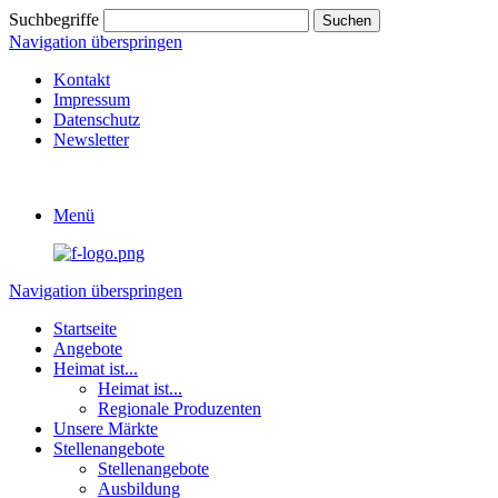
Suchbegriffe
Navigation überspringen
Kontakt
Impressum
Datenschutz
Newsletter
Menü
Navigation überspringen
Startseite
Angebote
Heimat ist...
Heimat ist...
Regionale Produzenten
Unsere Märkte
Stellenangebote
Stellenangebote
Ausbildung