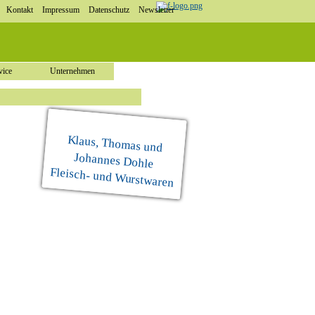
Kontakt
Impressum
Datenschutz
Newsletter
vice
Unternehmen
Klaus, Thomas und
Johannes Dohle
Fleisch- und Wurstwaren