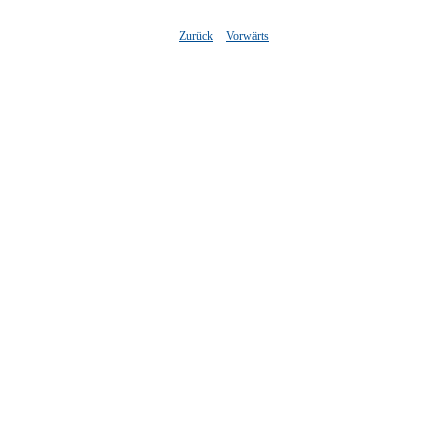
Zurück
Vorwärts